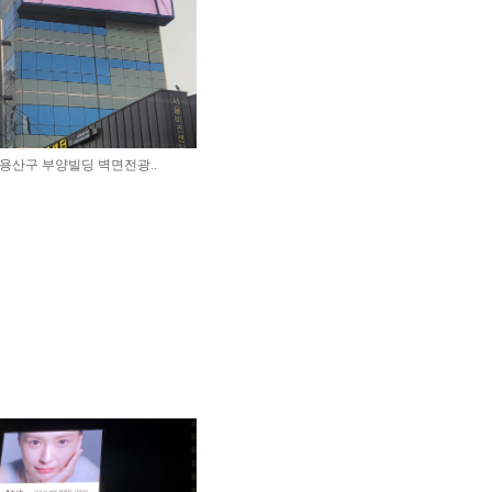
용산구 부양빌딩 벽면전광..